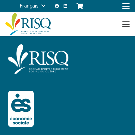
Français