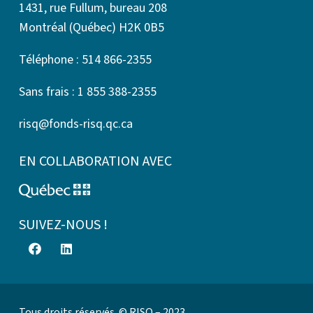
1431, rue Fullum, bureau 208
Montréal (Québec) H2K 0B5
Téléphone : 514 866-2355
Sans frais : 1 855 388-2355
risq@fonds-risq.qc.ca
EN COLLABORATION AVEC
SUIVEZ-NOUS !
Tous droits réservés. © RISQ – 2023