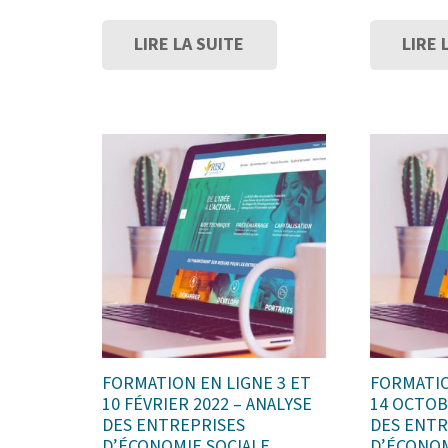
LIRE LA SUITE
LIRE 
FORMATION EN LIGNE 3 ET
FORMATIO
10 FÉVRIER 2022 – ANALYSE
14 OCTOB
DES ENTREPRISES
DES ENTR
D’ÉCONOMIE SOCIALE
D’ÉCONOM