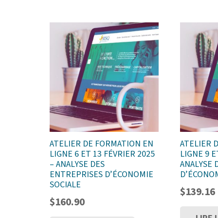
ATELIER DE FORMATION EN
ATELIER 
LIGNE 6 ET 13 FÉVRIER 2025
LIGNE 9 E
– ANALYSE DES
ANALYSE 
ENTREPRISES D’ÉCONOMIE
D’ÉCONOM
SOCIALE
$
139.16
$
160.90