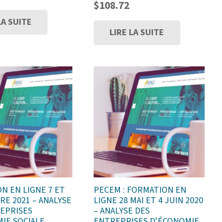
$
108.72
LA SUITE
LIRE LA SUITE
N EN LIGNE 7 ET
PECEM : FORMATION EN
RE 2021 – ANALYSE
LIGNE 28 MAI ET 4 JUIN 2020
EPRISES
– ANALYSE DES
IE SOCIALE
ENTREPRISES D’ÉCONOMIE