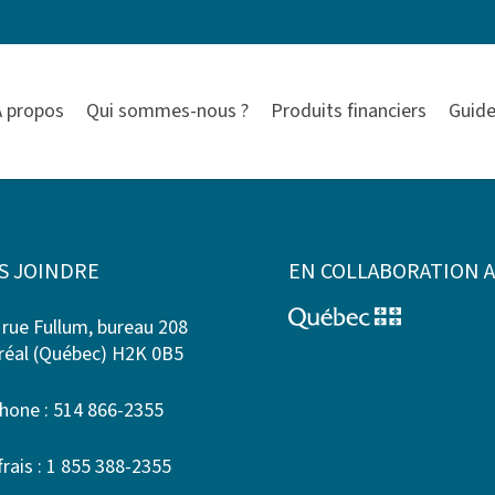
À propos
Qui sommes-nous ?
Produits financiers
Guide
S JOINDRE
EN COLLABORATION 
 rue Fullum, bureau 208
éal (Québec) H2K 0B5
hone : 514 866-2355
frais : 1 855 388-2355