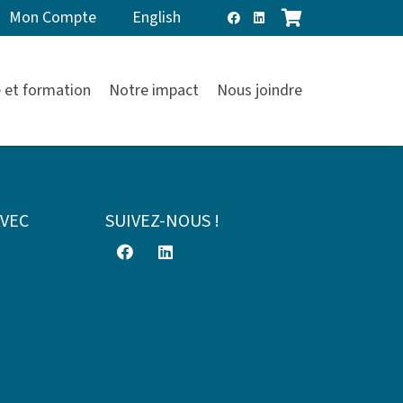
Mon Compte
English
 et formation
Notre impact
Nous joindre
AVEC
SUIVEZ-NOUS !