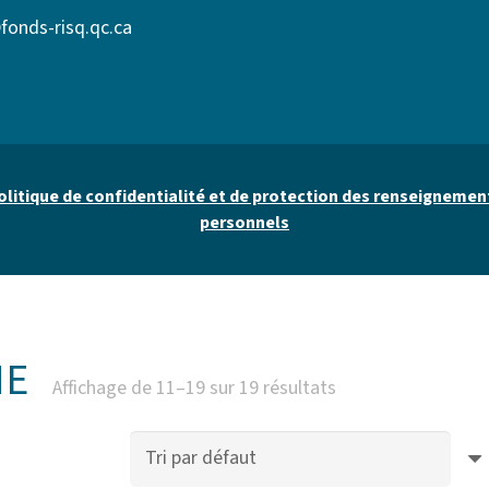
fonds-risq.qc.ca
olitique de confidentialité et de protection des renseignemen
personnels
NE
Affichage de 11–19 sur 19 résultats