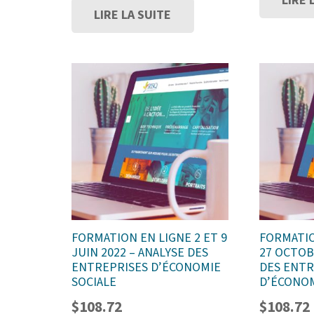
LIRE 
LIRE LA SUITE
FORMATION EN LIGNE 2 ET 9
FORMATIO
JUIN 2022 – ANALYSE DES
27 OCTOB
ENTREPRISES D’ÉCONOMIE
DES ENTR
SOCIALE
D’ÉCONOM
$
108.72
$
108.72