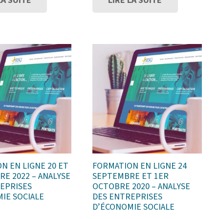
LA SUITE
LIRE LA SUITE
N EN LIGNE 20 ET
FORMATION EN LIGNE 24
RE 2022 – ANALYSE
SEPTEMBRE ET 1ER
EPRISES
OCTOBRE 2020 – ANALYSE
IE SOCIALE
DES ENTREPRISES
D’ÉCONOMIE SOCIALE