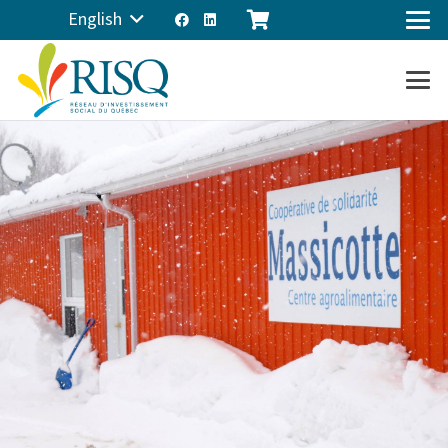
English