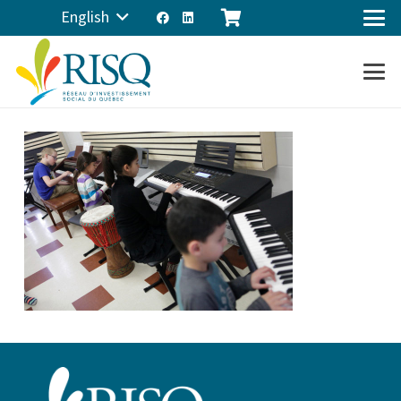
English