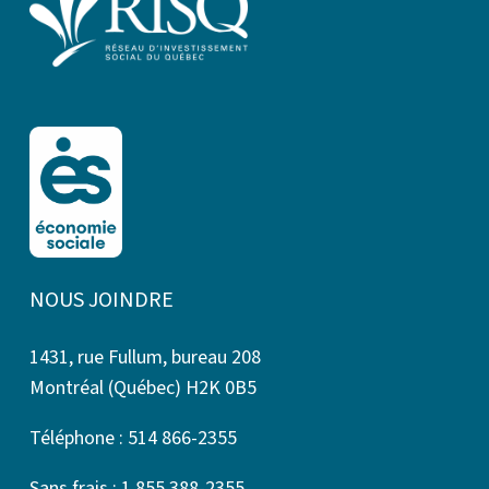
NOUS JOINDRE
1431, rue Fullum, bureau 208
Montréal (Québec) H2K 0B5
Téléphone : 514 866-2355
Sans frais : 1 855 388-2355