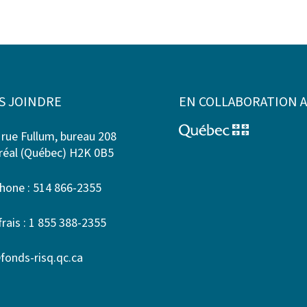
S JOINDRE
EN COLLABORATION 
 rue Fullum, bureau 208
éal (Québec) H2K 0B5
hone : 514 866-2355
frais : 1 855 388-2355
fonds-risq.qc.ca