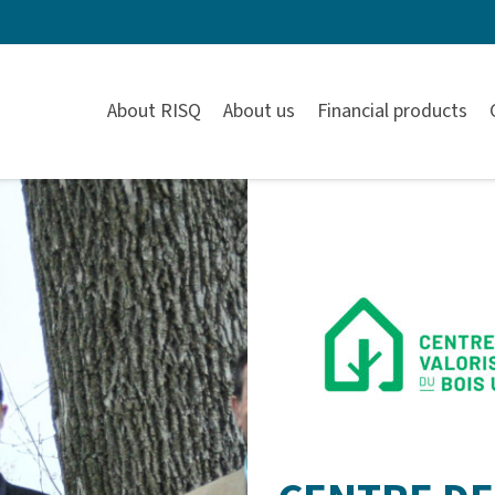
About RISQ
About us
Financial products