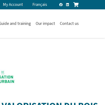
My Account
Français
Guide and training
Our impact
Contact us