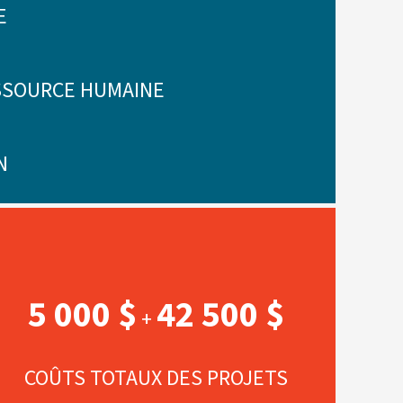
E
ESSOURCE HUMAINE
N
5 000 $
42 500 $
+
COÛTS TOTAUX DES PROJETS