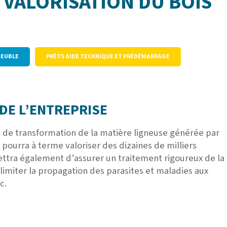
 VALORISATION DU BOIS
MEUBLE
PRÊTS AIDE TECHNIQUE ET PRÉDÉMARRAGE
DE L’ENTREPRISE
et de transformation de la matière ligneuse générée par
 pourra à terme valoriser des dizaines de milliers
ttra également d’assurer un traitement rigoureux de la
 limiter la propagation des parasites et maladies aux
c.