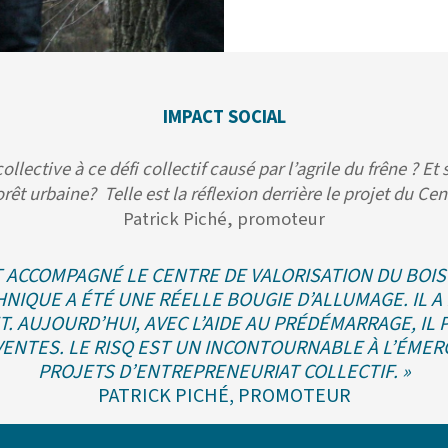
IMPACT SOCIAL
lective à ce défi collectif causé par l’agrile du frêne ? Et
rêt urbaine? Telle est la réflexion derrière le projet du Ce
Patrick Piché, promoteur
T ACCOMPAGNÉ LE CENTRE DE VALORISATION DU BOIS
NIQUE A ÉTÉ UNE RÉELLE BOUGIE D’ALLUMAGE. IL A
ET. AUJOURD’HUI, AVEC L’AIDE AU PRÉDÉMARRAGE, I
VENTES. LE RISQ EST UN INCONTOURNABLE À L’ÉME
PROJETS D’ENTREPRENEURIAT COLLECTIF. »
PATRICK PICHÉ, PROMOTEUR