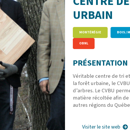
CENTRE DE
URBAIN
MONTÉRÉGIE
BOIS / 
OBNL
PRÉSENTATION 
Véritable centre de tri 
la forêt urbaine, le CVBU
d’arbres. Le CVBU perme
matière récoltée afin de
autres régions du Québe
Visiter le site web