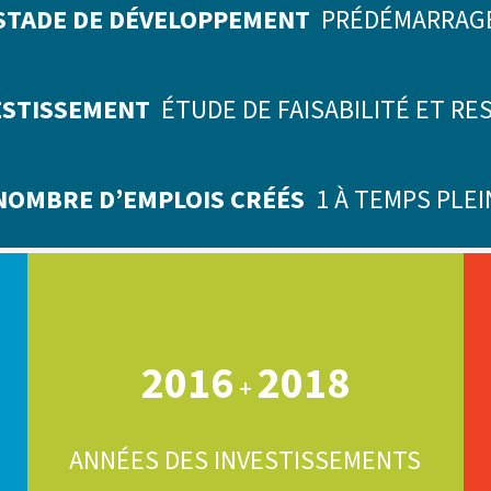
STADE DE DÉVELOPPEMENT
PRÉDÉMARRAG
VESTISSEMENT
ÉTUDE DE FAISABILITÉ ET R
NOMBRE D’EMPLOIS CRÉÉS
1 À TEMPS PLEI
2016
2018
+
ANNÉES DES INVESTISSEMENTS