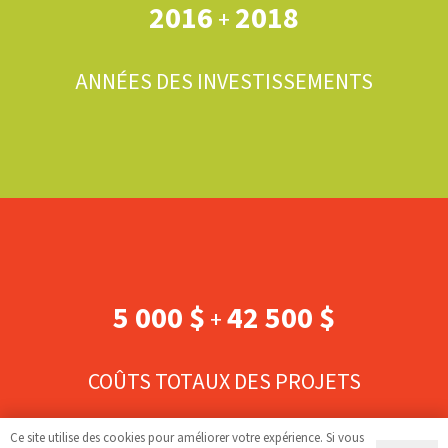
2016
2018
+
ANNÉES DES INVESTISSEMENTS
5 000 $
42 500 $
+
COÛTS TOTAUX DES PROJETS
Ce site utilise des cookies pour améliorer votre expérience. Si vous