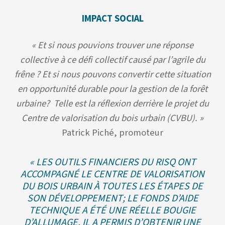
IMPACT SOCIAL
«
Et si nous pouvions trouver une réponse
collective à ce défi collectif causé par l’agrile du
frêne ? Et si nous pouvons convertir cette situation
en opportunité durable pour la gestion de la forêt
urbaine? Telle est la réflexion derrière le projet du
Centre de valorisation du bois urbain (CVBU). »
Patrick Piché, promoteur
«
LES OUTILS FINANCIERS DU RISQ ONT
ACCOMPAGNÉ LE CENTRE DE VALORISATION
DU BOIS URBAIN À TOUTES LES ÉTAPES DE
SON DÉVELOPPEMENT; LE FONDS D’AIDE
TECHNIQUE A ÉTÉ UNE RÉELLE BOUGIE
D’ALLUMAGE. IL A PERMIS D’OBTENIR UNE