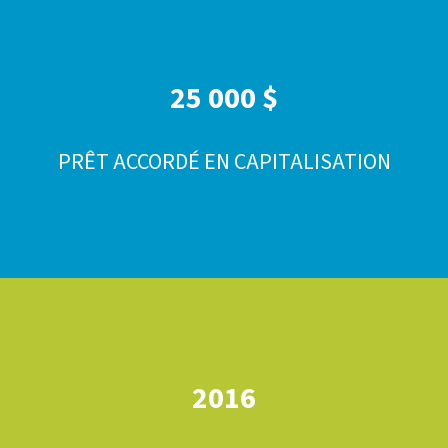
PARTIEL
25 000 $
PRÊT ACCORDÉ EN CAPITALISATION
2016