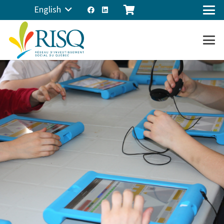
English