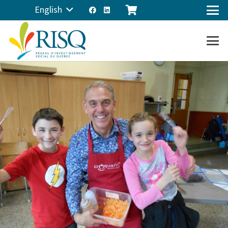
English