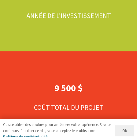
ANNÉE DE L’INVESTISSEMENT
9 500 $
COÛT TOTAL DU PROJET
Ce site utilise des cookies pour améliorer votre expérience. Si vous
Ok
continuez à utiliser ce site, vous acceptez leur utilisation.