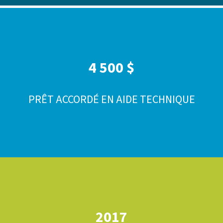
4 500 $
PRÊT ACCORDÉ EN AIDE TECHNIQUE
2017