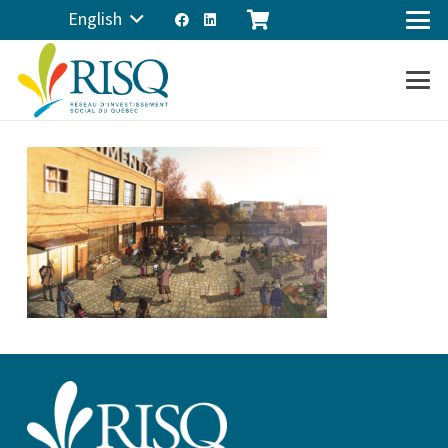
English