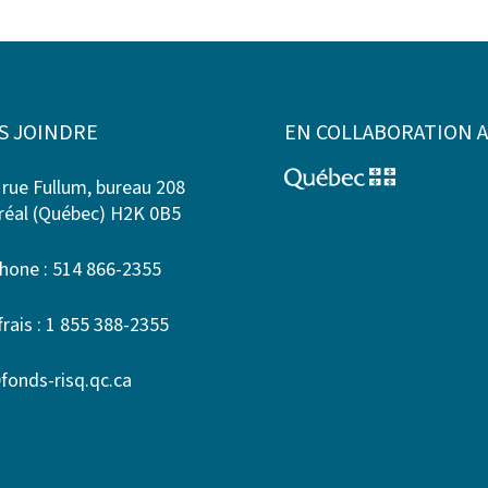
S JOINDRE
EN COLLABORATION 
 rue Fullum, bureau 208
éal (Québec) H2K 0B5
hone : 514 866-2355
frais : 1 855 388-2355
fonds-risq.qc.ca