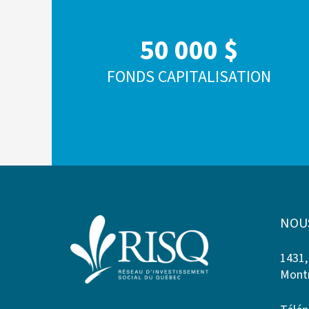
50 000 $
FONDS CAPITALISATION
NOU
1431,
Montr