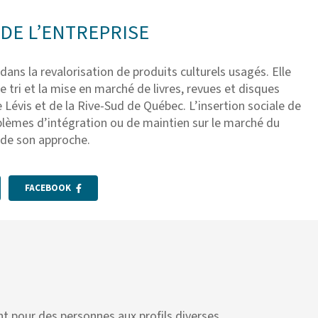
DE L’ENTREPRISE
 dans la revalorisation de produits culturels usagés. Elle
le tri et la mise en marché de livres, revues et disques
e Lévis et de la Rive-Sud de Québec. L’insertion sociale de
lèmes d’intégration ou de maintien sur le marché du
r de son approche.
FACEBOOK
ant pour des personnes aux profils diverses