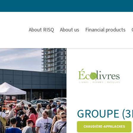
About RISQ
About us
Financial products
GROUPE (3
CHAUDIÈRE-APPALACHES