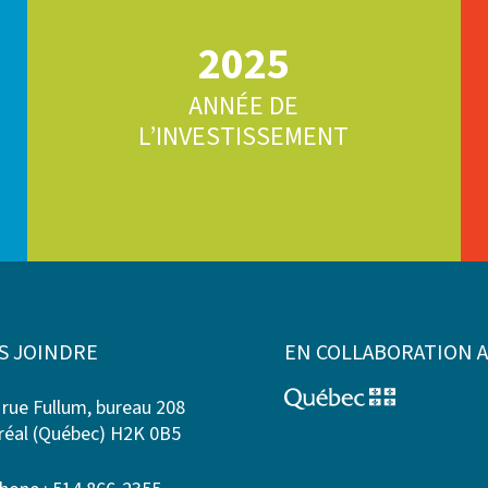
2025
ANNÉE DE
L’INVESTISSEMENT
S JOINDRE
EN COLLABORATION 
 rue Fullum, bureau 208
éal (Québec) H2K 0B5