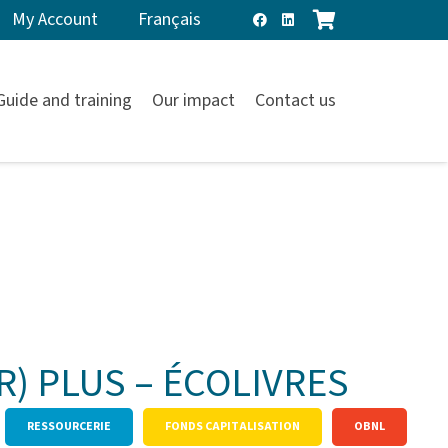
My Account
Français
Guide and training
Our impact
Contact us
R) PLUS – ÉCOLIVRES
RESSOURCERIE
FONDS CAPITALISATION
OBNL