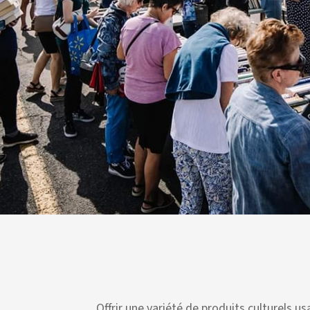
Offrir une variété de produits culturels u