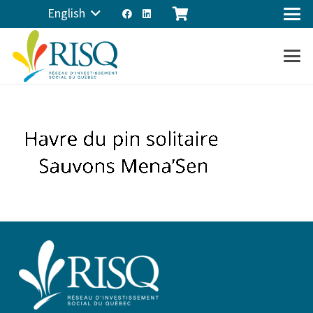
English