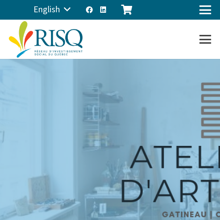
English