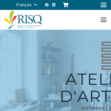
Français