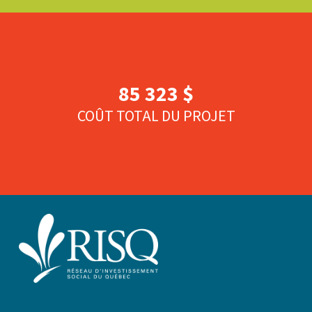
85 323 $
COÛT TOTAL DU PROJET