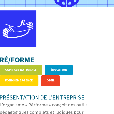
RÉ/FORME
CAPITALE-NATIONALE
ÉDUCATION
FONDS ÉMERGENCE
OBNL
PRÉSENTATION DE L’ENTREPRISE
L’organisme « Ré/forme » conçoit des outils
pédagogiques complets et ludiques pour