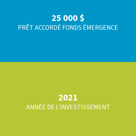
25 000 $
PRÊT ACCORDÉ FONDS ÉMERGENCE
2021
ANNÉE DE L’INVESTISSEMENT