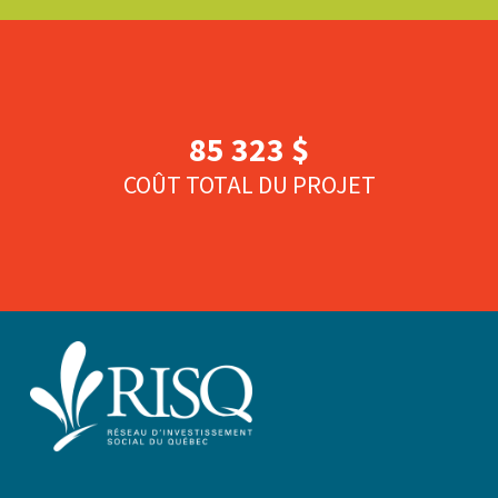
85 323 $
COÛT TOTAL DU PROJET