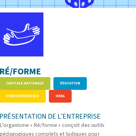
RÉ/FORME
CAPITALE-NATIONALE
ÉDUCATION
FONDS ÉMERGENCE
OBNL
PRÉSENTATION DE L’ENTREPRISE
L’organisme « Ré/forme » conçoit des outils
pédagogiques complets et ludiques pour