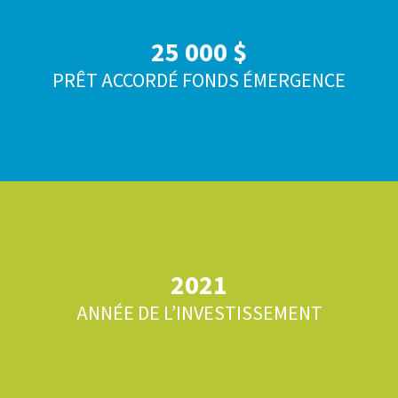
25 000 $
PRÊT ACCORDÉ FONDS ÉMERGENCE
2021
ANNÉE DE L’INVESTISSEMENT