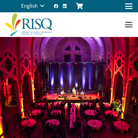
English