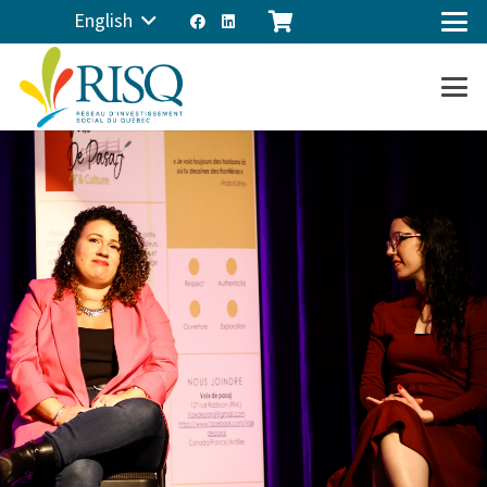
English