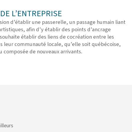
DE L’ENTREPRISE
ssion d’établir une passerelle, un passage humain liant
artistiques, afin d’y établir des points d’ancrage
uhaite établir des liens de cocréation entre les
ns leur communauté locale, qu’elle soit québécoise,
ou composée de nouveaux arrivants.
illeurs