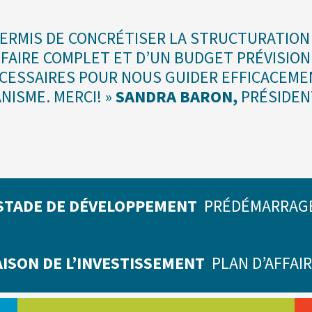
PERMIS DE CONCRÉTISER LA STRUCTURATION
FFAIRE COMPLET ET D’UN BUDGET PRÉVISIO
CESSAIRES POUR NOUS GUIDER EFFICACEMEN
NISME. MERCI! »
SANDRA BARON,
PRÉSIDEN
STADE DE DÉVELOPPEMENT
PRÉDÉMARRAG
ISON DE L’INVESTISSEMENT
PLAN D’AFFAI