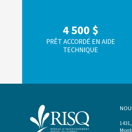
4 500 $
PRÊT ACCORDÉ EN AIDE
TECHNIQUE
NOU
1431,
Montr