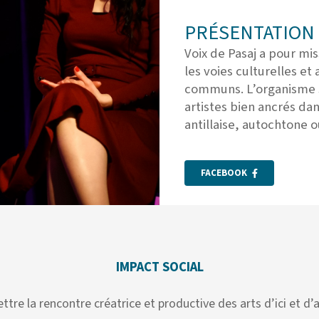
PRÉSENTATION 
Voix de Pasaj a pour mi
les voies culturelles et 
communs. L’organisme so
artistes bien ancrés da
antillaise, autochtone 
FACEBOOK
IMPACT SOCIAL
tre la rencontre créatrice et productive des arts d’ici et d’a