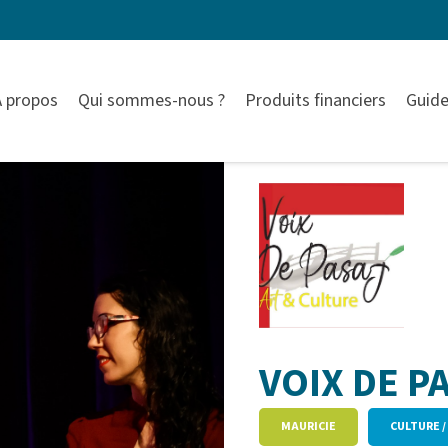
À propos
Qui sommes-nous ?
Produits financiers
Guide
VOIX DE P
MAURICIE
CULTURE /