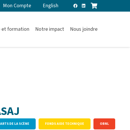
Mon Compte
English
 et formation
Notre impact
Nous joindre
ASAJ
 ARTS DE LA SCÈNE
FONDS AIDE TECHNIQUE
OBNL