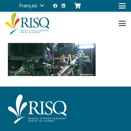
Français