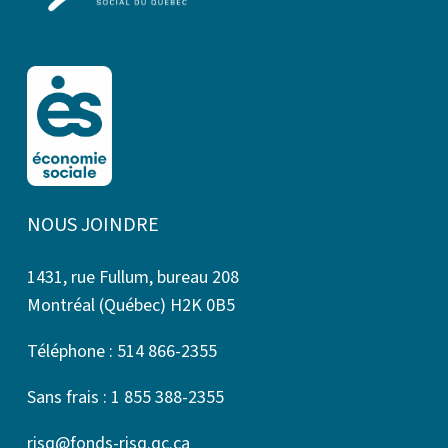
NOUS JOINDRE
1431, rue Fullum, bureau 208
Montréal (Québec) H2K 0B5
Téléphone : 514 866-2355
Sans frais : 1 855 388-2355
risq@fonds-risq.qc.ca