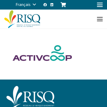
Français