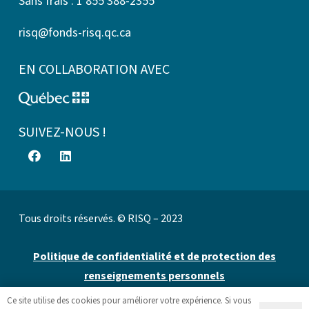
Sans frais : 1 855 388-2355
risq@fonds-risq.qc.ca
EN COLLABORATION AVEC
SUIVEZ-NOUS !
Tous droits réservés. © RISQ – 2023
Politique de confidentialité et de protection des
renseignements personnels
Ce site utilise des cookies pour améliorer votre expérience. Si vous