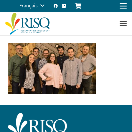
Français