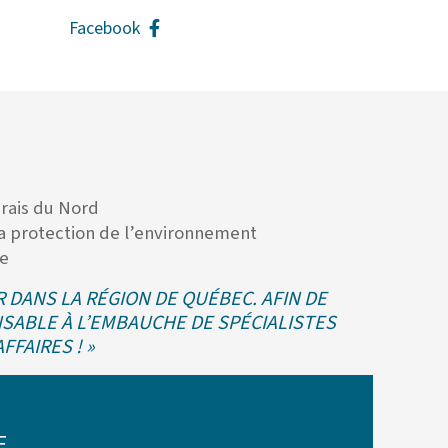
Facebook
arais du Nord
 la protection de l’environnement
ue
R DANS LA RÉGION DE QUÉBEC. AFIN DE
ENSABLE À L’EMBAUCHE DE SPÉCIALISTES
FAIRES ! »
E