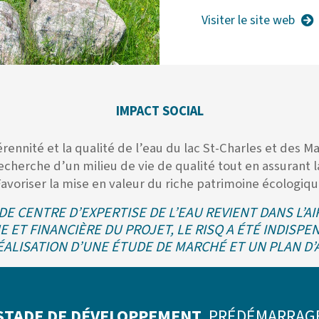
Visiter le site web
IMPACT SOCIAL
érennité et la qualité de l’eau du lac St-Charles et des M
recherche d’un milieu de vie de qualité tout en assurant
avoriser la mise en valeur du riche patrimoine écologiq
 DE CENTRE D’EXPERTISE DE L’EAU REVIENT DANS L’AI
 ET FINANCIÈRE DU PROJET, LE RISQ A ÉTÉ INDISP
ÉALISATION D’UNE ÉTUDE DE MARCHÉ ET UN PLAN D’AF
STADE DE DÉVELOPPEMENT
PRÉDÉMARRAG