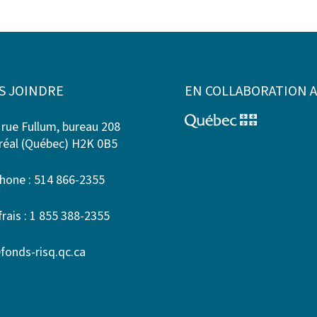
S JOINDRE
EN COLLABORATION 
 rue Fullum, bureau 208
éal (Québec) H2K 0B5
hone : 514 866-2355
frais : 1 855 388-2355
fonds-risq.qc.ca