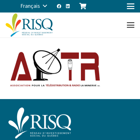
Français