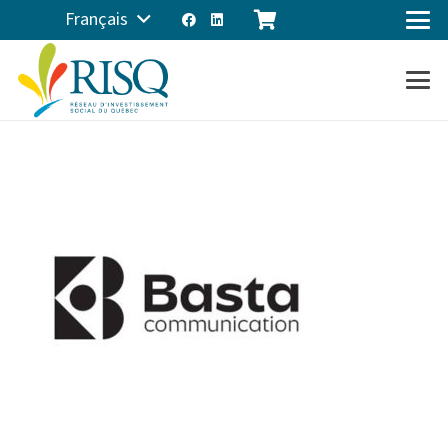
Français