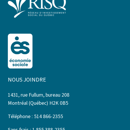
NOUS JOINDRE
1431, rue Fullum, bureau 208
Montréal (Québec) H2K 0B5
Téléphone : 514 866-2355
Sans frais : 1 855 388-2355