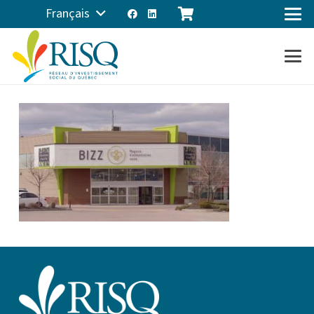
Français