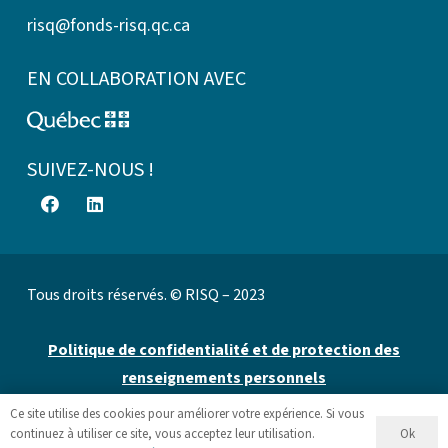
risq@fonds-risq.qc.ca
EN COLLABORATION AVEC
SUIVEZ-NOUS !
Tous droits réservés. © RISQ – 2023
Politique de confidentialité et de protection des
renseignements personnels
Ce site utilise des cookies pour améliorer votre expérience. Si vous
Site web par 👉
Cinetic
.
Ok
continuez à utiliser ce site, vous acceptez leur utilisation.