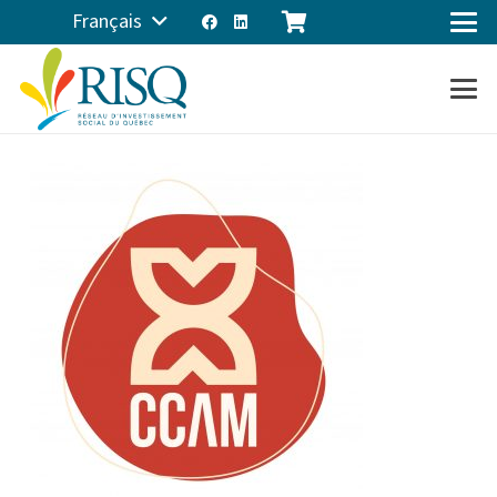
Français