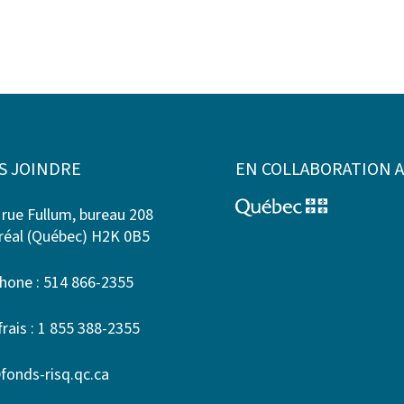
S JOINDRE
EN COLLABORATION 
 rue Fullum, bureau 208
éal (Québec) H2K 0B5
hone : 514 866-2355
frais : 1 855 388-2355
fonds-risq.qc.ca