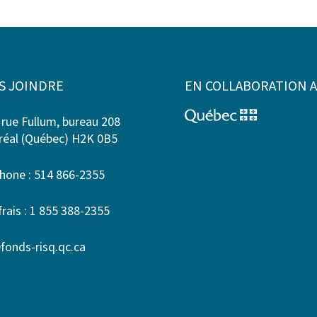
S JOINDRE
EN COLLABORATION 
 rue Fullum, bureau 208
éal (Québec) H2K 0B5
hone : 514 866-2355
frais : 1 855 388-2355
fonds-risq.qc.ca