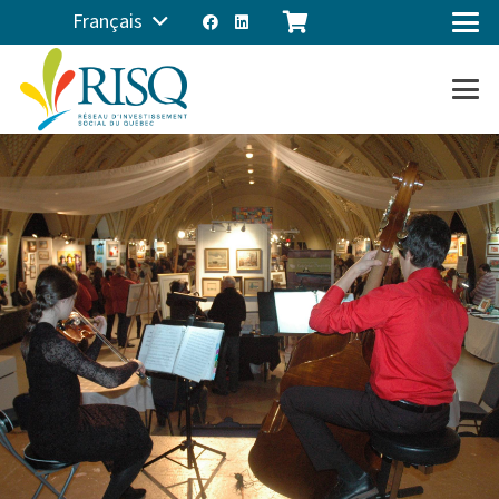
Français