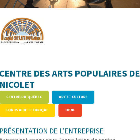
CENTRE DES ARTS POPULAIRES D
NICOLET
CE
NTRE-DU-QUÉBEC
ART ET CULTURE
FONDS AIDE TECHNIQUE
OBNL
PRÉSENTATION DE L’ENTREPRISE