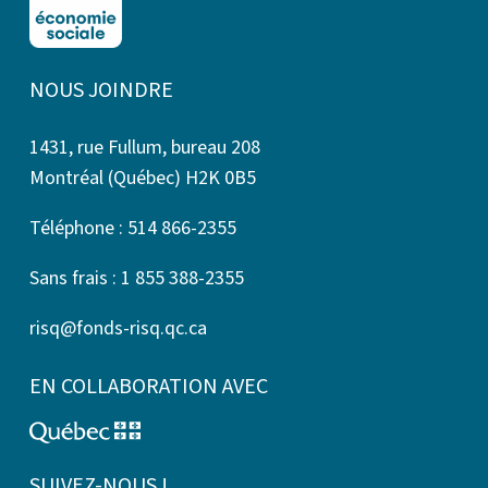
NOUS JOINDRE
1431, rue Fullum, bureau 208
Montréal (Québec) H2K 0B5
Téléphone : 514 866-2355
Sans frais : 1 855 388-2355
risq@fonds-risq.qc.ca
EN COLLABORATION AVEC
SUIVEZ-NOUS !