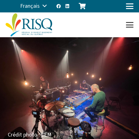
Français
Crédit photo : CEM