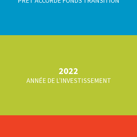
PRÊT ACCORDÉ FONDS TRANSITION
2022
ANNÉE DE L’INVESTISSEMENT