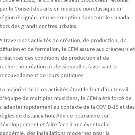
Fondé en 1982, le CEM est le seul producteur reconnu
par le Conseil des arts en musique non classique en
région éloignée, et une exception dans tout le Canada
hors des grands centres urbains.
À travers ses activités de création, de production, de
diffusion et de formation, le CEM assure aux créateurs e
créatrices des conditions de production et de
recherche-création professionnelles favorisant le
renouvellement de leurs pratiques.
La majorité de leurs activités étant le fruit d’un travail
d’équipe de multiples musiciens, le CEM a été forcé de
s’adapter rapidement au contexte de la COVID-19 et des
règles de distanciation.
Afin de poursuivre son
développement et faire face à une éventuelle
pandémie, des installations modernes pour la