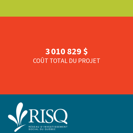
3 010 829
$
COÛT TOTAL DU PROJET