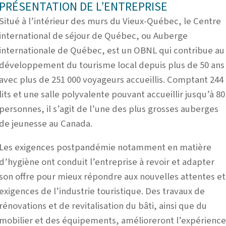
PRÉSENTATION DE L’ENTREPRISE
Situé à l’intérieur des murs du Vieux-Québec, le Centre
international de séjour de Québec, ou Auberge
internationale de Québec, est un OBNL qui contribue au
développement du tourisme local depuis plus de 50 ans
avec plus de 251 000 voyageurs accueillis.
Comptant 244
lits et une salle polyvalente pouvant accueillir jusqu’à 80
personnes, il s’agit de l’une des plus grosses auberges
de jeunesse au Canada.
Les exigences postpandémie notamment en matière
d’hygiène ont conduit l’entreprise à revoir et adapter
son offre pour mieux répondre aux nouvelles attentes et
exigences de l’industrie touristique. Des travaux de
rénovations et de revitalisation du bâti, ainsi que du
mobilier et des équipements, amélioreront l’expérienc