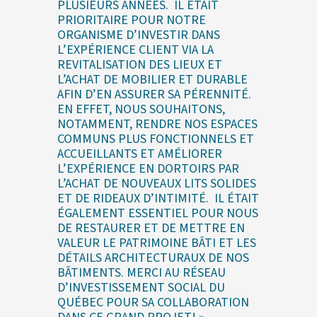
PLUSIEURS ANNÉES. IL ÉTAIT
PRIORITAIRE POUR NOTRE
ORGANISME D’INVESTIR DANS
L’EXPÉRIENCE CLIENT VIA LA
REVITALISATION DES LIEUX ET
L’ACHAT DE MOBILIER ET DURABLE
AFIN D’EN ASSURER SA PÉRENNITÉ.
EN EFFET, NOUS SOUHAITONS,
NOTAMMENT, RENDRE NOS ESPACES
COMMUNS PLUS FONCTIONNELS ET
ACCUEILLANTS ET AMÉLIORER
L’EXPÉRIENCE EN DORTOIRS PAR
L’ACHAT DE NOUVEAUX LITS SOLIDES
ET DE RIDEAUX D’INTIMITÉ. IL ÉTAIT
ÉGALEMENT ESSENTIEL POUR NOUS
DE RESTAURER ET DE METTRE EN
VALEUR LE PATRIMOINE BÂTI ET LES
DÉTAILS ARCHITECTURAUX DE NOS
BÂTIMENTS. MERCI AU RÉSEAU
D’INVESTISSEMENT SOCIAL DU
QUÉBEC POUR SA COLLABORATION