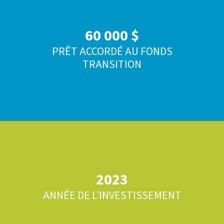
60 000 $
PRÊT ACCORDÉ AU FONDS
TRANSITION
2023
ANNÉE DE L’INVESTISSEMENT