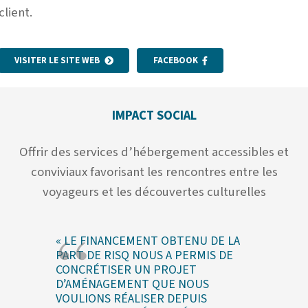
client.
VISITER LE SITE WEB
FACEBOOK
IMPACT SOCIAL
Offrir des services d’hébergement accessibles et
conviviaux favorisant les rencontres entre les
voyageurs et les découvertes culturelles
« LE FINANCEMENT OBTENU DE LA
PART DE RISQ NOUS A PERMIS DE
CONCRÉTISER UN PROJET
D’AMÉNAGEMENT QUE NOUS
VOULIONS RÉALISER DEPUIS