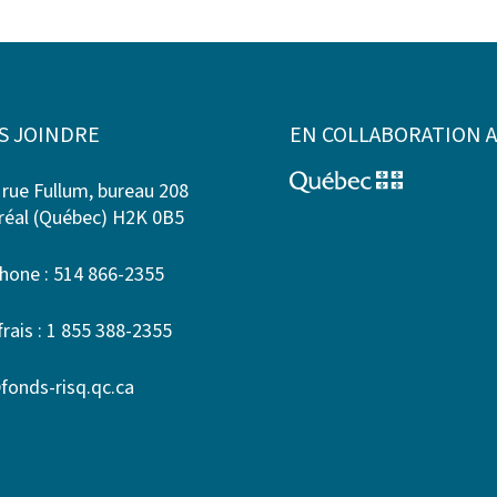
S JOINDRE
EN COLLABORATION 
 rue Fullum, bureau 208
éal (Québec) H2K 0B5
hone : 514 866-2355
frais : 1 855 388-2355
fonds-risq.qc.ca