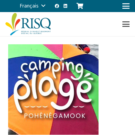
Français