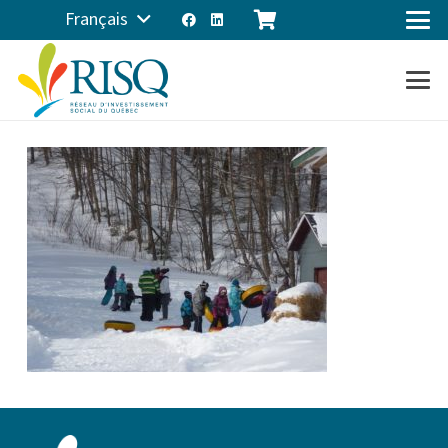
Français