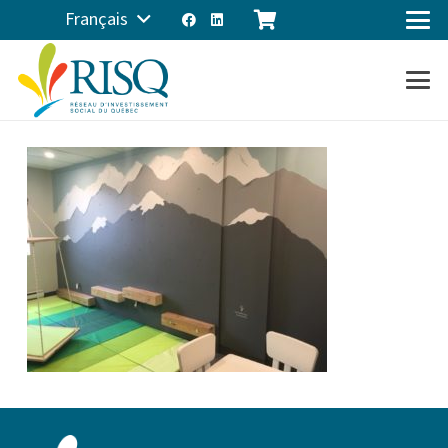
Français