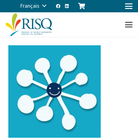
Français