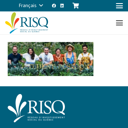
Français