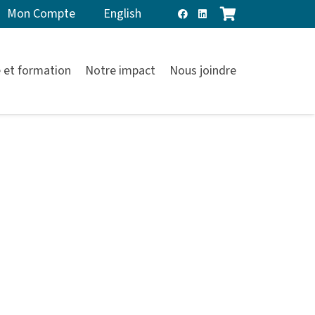
Mon Compte
English
 et formation
Notre impact
Nous joindre