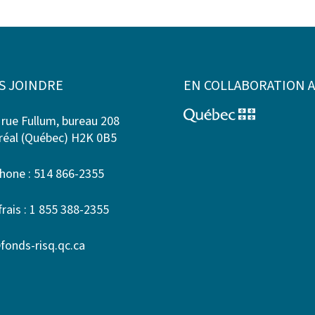
S JOINDRE
EN COLLABORATION 
 rue Fullum, bureau 208
éal (Québec) H2K 0B5
hone : 514 866-2355
frais : 1 855 388-2355
fonds-risq.qc.ca