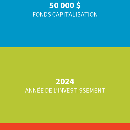
50 000 $
FONDS CAPITALISATION
2024
ANNÉE DE L’INVESTISSEMENT