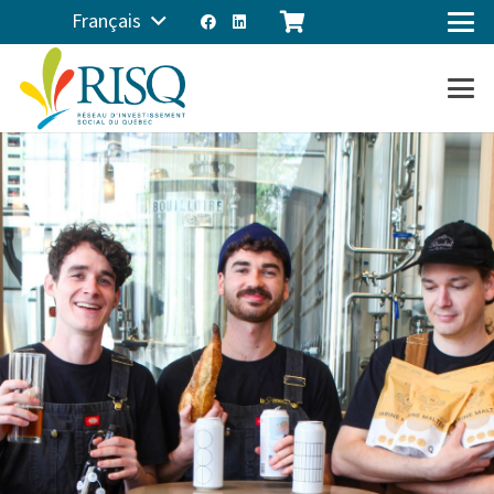
Français