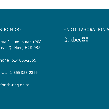
S JOINDRE
EN COLLABORATION 
 rue Fullum, bureau 208
éal (Québec) H2K 0B5
hone : 514 866-2355
frais : 1 855 388-2355
fonds-risq.qc.ca