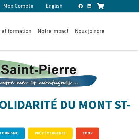
Mon Compte
English
 et formation
Notre impact
Nous joindre
OLIDARITÉ DU MONT ST-
– TOURISME
PRÊT ÉMERGENCE
COOP