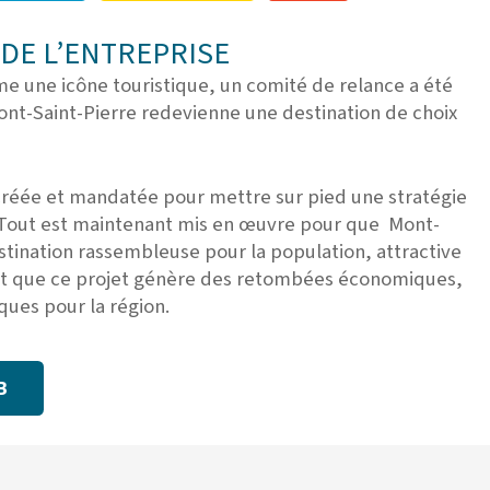
DE L’ENTREPRISE
e une icône touristique, un comité de relance a été
ont-Saint-Pierre redevienne une destination de choix
créée et mandatée pour mettre sur pied une stratégie
. Tout est maintenant mis en œuvre pour que Mont-
estination rassembleuse pour la population, attractive
et que ce projet génère des retombées économiques,
ques pour la région.
B