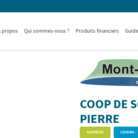
À propos
Qui sommes-nous ?
Produits financiers
Guide
COOP DE S
PIERRE
GASPÉSIE
LOISIRS 