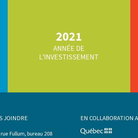
2021
ANNÉE DE
L’INVESTISSEMENT
S JOINDRE
EN COLLABORATION 
 rue Fullum, bureau 208