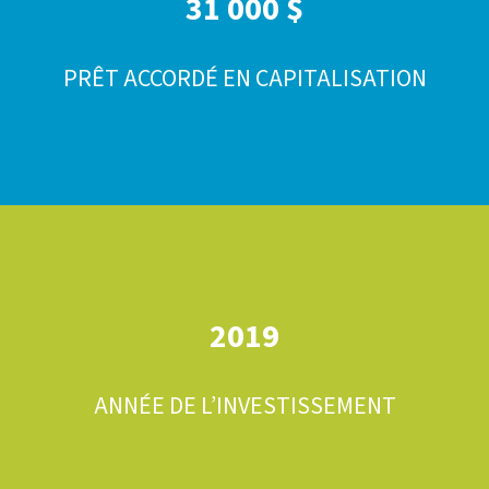
31 000 $
PRÊT ACCORDÉ EN CAPITALISATION
2019
ANNÉE DE L’INVESTISSEMENT