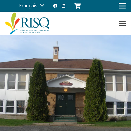
Français