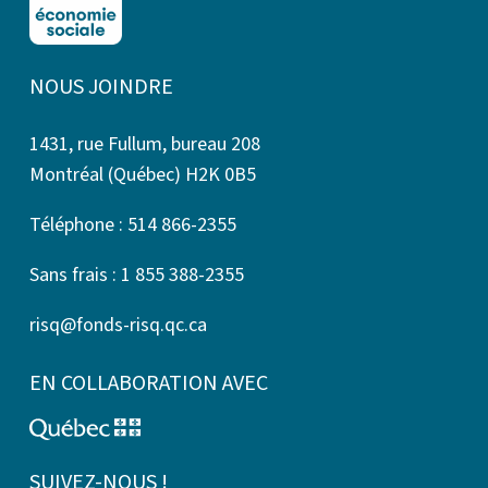
NOUS JOINDRE
1431, rue Fullum, bureau 208
Montréal (Québec) H2K 0B5
Téléphone : 514 866-2355
Sans frais : 1 855 388-2355
risq@fonds-risq.qc.ca
EN COLLABORATION AVEC
SUIVEZ-NOUS !