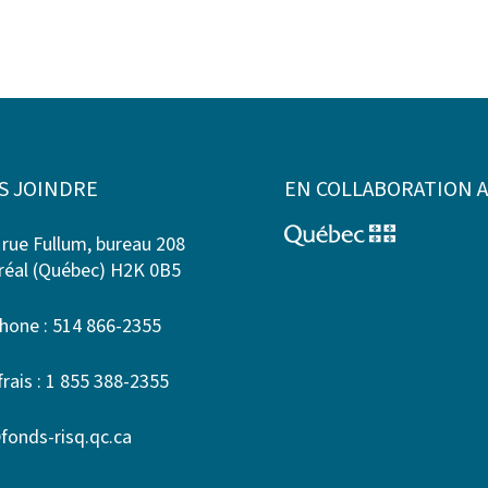
S JOINDRE
EN COLLABORATION 
 rue Fullum, bureau 208
éal (Québec) H2K 0B5
hone : 514 866-2355
frais : 1 855 388-2355
fonds-risq.qc.ca